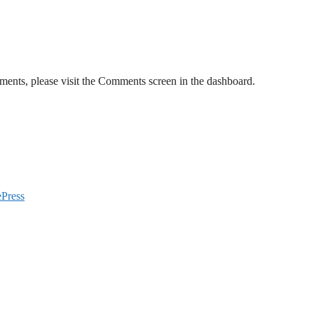
mments, please visit the Comments screen in the dashboard.
ePress