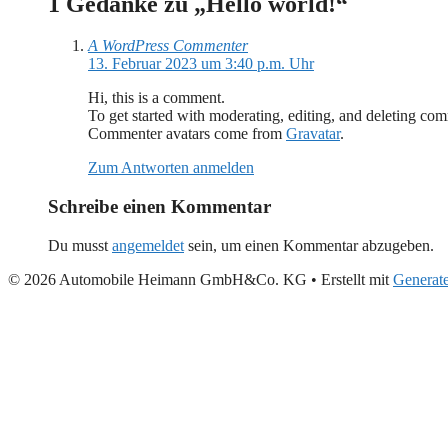
1 Gedanke zu „Hello world!“
A WordPress Commenter
13. Februar 2023 um 3:40 p.m. Uhr
Hi, this is a comment.
To get started with moderating, editing, and deleting co
Commenter avatars come from
Gravatar
.
Zum Antworten anmelden
Schreibe einen Kommentar
Du musst
angemeldet
sein, um einen Kommentar abzugeben.
© 2026 Automobile Heimann GmbH&Co. KG
• Erstellt mit
Generat